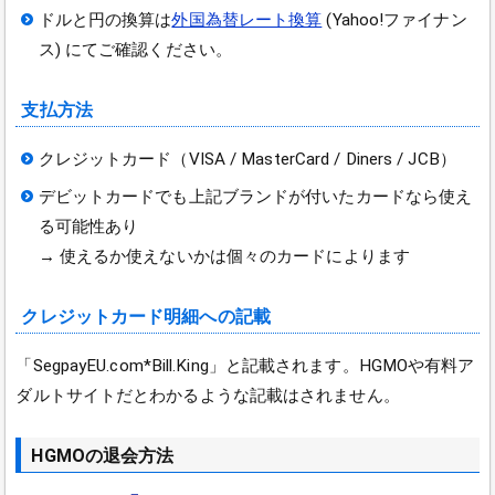
ドルと円の換算は
外国為替レート換算
(Yahoo!ファイナン
ス) にてご確認ください。
支払方法
クレジットカード（VISA / MasterCard / Diners / JCB）
デビットカードでも上記ブランドが付いたカードなら使え
る可能性あり
→ 使えるか使えないかは個々のカードによります
クレジットカード明細への記載
「SegpayEU.com*Bill.King」と記載されます。HGMOや有料ア
ダルトサイトだとわかるような記載はされません。
HGMOの退会方法