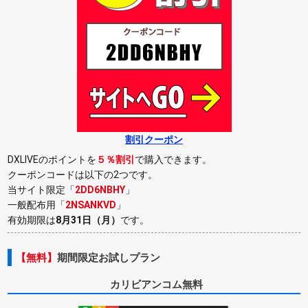
割引クーポン
DXLIVEのポイントを
５％割引
で購入できます。
クーポンコードは以下の2つです。
当サイト限定「
2DD6NBHY
」
一般配布用「
2NSANKVD
」
有効期限は
8月31日（月）
です。
【無料】
期間限定お試しプラン
カリビアンコム無料