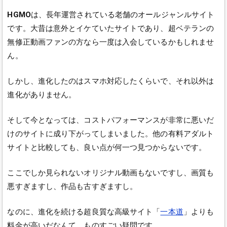
HGMO
は、長年運営されている老舗のオールジャンルサイト
です。大昔は意外とイケていたサイトであり、超ベテランの
無修正動画ファンの方なら一度は入会しているかもしれませ
ん。
しかし、進化したのはスマホ対応したくらいで、それ以外は
進化がありません。
そして今となっては、コストパフォーマンスが非常に悪いだ
けのサイトに成り下がってしまいました。他の有料アダルト
サイトと比較しても、良い点が何一つ見つからないです。
ここでしか見られないオリジナル動画もないですし、画質も
悪すぎますし、作品も古すぎますし。
なのに、進化を続ける超良質な高級サイト「
一本道
」よりも
料金が高いだなんて、ものすごい疑問です。