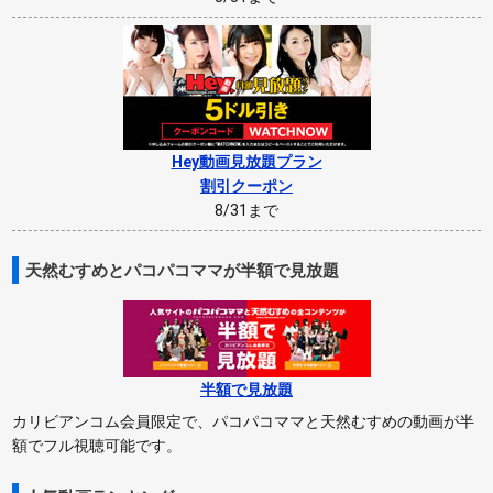
Hey動画見放題プラン
割引クーポン
8/31まで
天然むすめとパコパコママが半額で見放題
半額で見放題
カリビアンコム会員限定で、パコパコママと天然むすめの動画が半
額でフル視聴可能です。