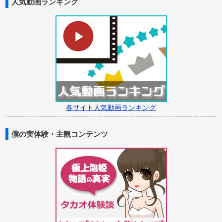
人気動画ランキング
各サイト人気動画ランキング
僕の実体験・主観コンテンツ