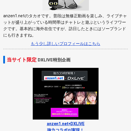
anzen1.netのタカオです。普段は無修正動画を楽しみ、ライブチャ
ットが盛り上がっている時間帯はチャトレと遊ぶというライフワー
クです。基本的に海外在住ですが、訪日したときにはソープランド
にも行きますね。
もう少し詳しいプロフィールはこちら
当サイト限定
DXLIVE特別企画
anzen1.net×DXLIVE
強力コラボが実現！