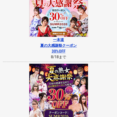
一本道
夏の大感謝祭クーポン
30%OFF
8/18まで