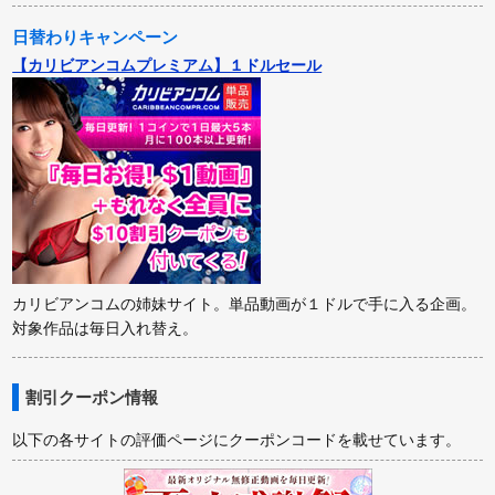
日替わりキャンペーン
【カリビアンコムプレミアム】１ドルセール
カリビアンコムの姉妹サイト。単品動画が１ドルで手に入る企画。
対象作品は毎日入れ替え。
割引クーポン情報
以下の各サイトの評価ページにクーポンコードを載せています。