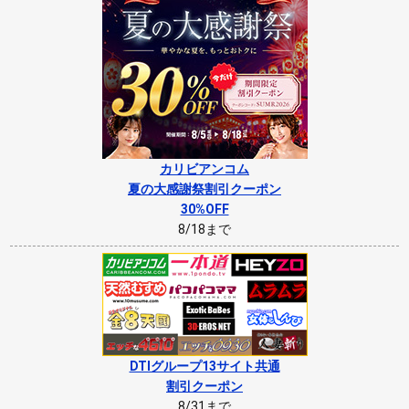
カリビアンコム
夏の大感謝祭割引クーポン
30%OFF
8/18まで
DTIグループ13サイト共通
割引クーポン
8/31まで