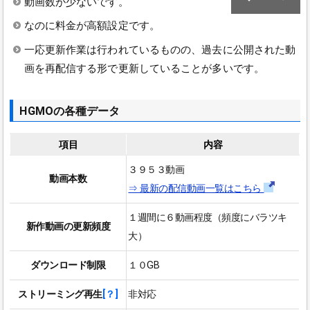
動画数が少ないです。
なのに料金が高額設定です。
一応更新作業は行われているものの、過去に公開された動
画を再配信する形で更新していることが多いです。
HGMOの各種データ
項目
内容
３９５３動画
動画本数
⇒ 最新の配信動画一覧はこちら
１週間に６動画程度（頻度にバラツキ
新作動画の更新頻度
大）
ダウンロード制限
１０GB
ストリーミング再生
[？]
非対応