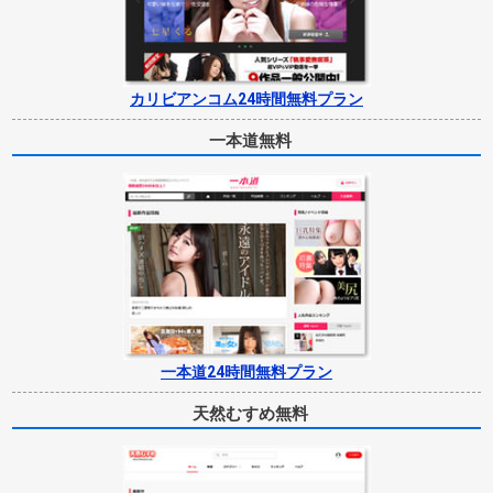
カリビアンコム24時間無料プラン
一本道無料
一本道24時間無料プラン
天然むすめ無料