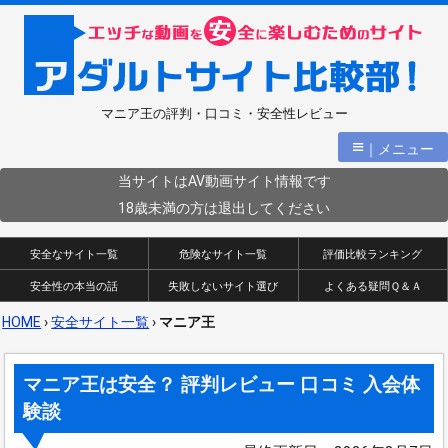
マニア王の評判・口コミ・安全性レビュー
≡
｜メニュー
当サイトはAV動画サイト情報です
18歳未満の方は退出してください
安全なサイト一覧
危険なサイト一覧
評価比較ランキング
安全性の本当の話
失敗しないサイト選び
よくある疑問Ｑ＆Ａ
HOME
›
安全サイト一覧
›
マニア王
マニア王は安全？ 評判レビュー 口コミ 入会体
験談