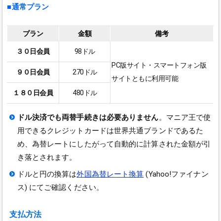
■通常プラン
プラン
金額
備考
３０日会員
98ドル
PC版サイト・スマートフォン版
９０日会員
270ドル
サイトともに利用可能
１８０日会員
480ドル
ドル決済でも両替手続きは必要ありません
。マニア王で使
用できるクレジットカードは世界共通ブランドであるた
め、為替レートにしたがって自動的に計算された金額が引
き落とされます。
ドルと円の換算は
外国為替レート換算
(Yahoo!ファイナン
ス) にてご確認ください。
支払方法