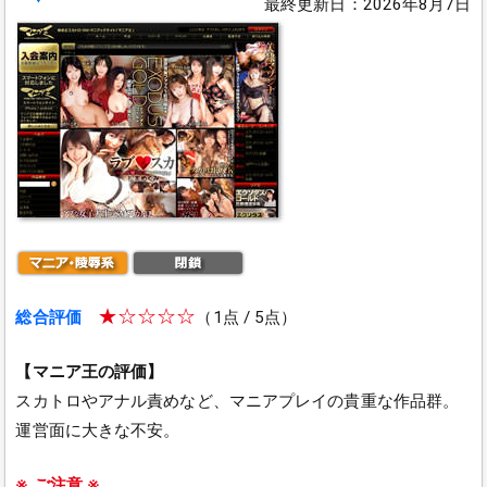
最終更新日：2026年8月7日
★☆☆☆☆
総合評価
（1点 / 5点）
【マニア王の評価】
スカトロやアナル責めなど、マニアプレイの貴重な作品群。
運営面に大きな不安。
※ ご注意 ※