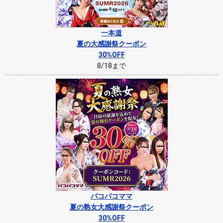
一本道
夏の大感謝祭クーポン
30%OFF
8/18まで
パコパコママ
夏の熟女大感謝祭クーポン
30%OFF