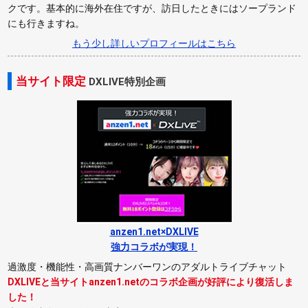
クです。基本的に海外在住ですが、訪日したときにはソープランド
にも行きますね。
もう少し詳しいプロフィールはこちら
当サイト限定
DXLIVE特別企画
anzen1.net×DXLIVE
強力コラボが実現！
過激度・機能性・高画質ナンバーワンのアダルトライブチャット
DXLIVEと当サイトanzen1.netのコラボ企画が好評により復活しま
した！