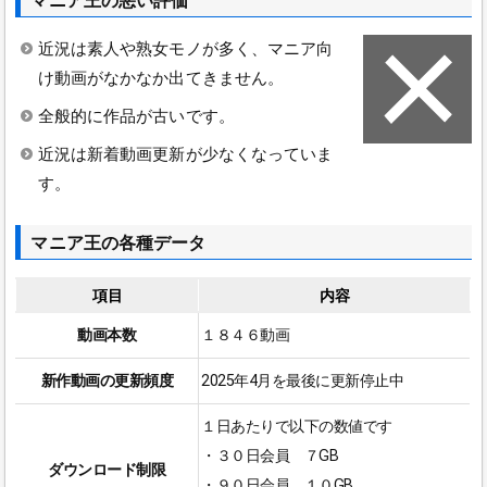
マニア王の悪い評価
近況は素人や熟女モノが多く、マニア向
け動画がなかなか出てきません。
全般的に作品が古いです。
近況は新着動画更新が少なくなっていま
す。
マニア王の各種データ
項目
内容
動画本数
１８４６動画
新作動画の更新頻度
2025年4月を最後に更新停止中
１日あたりで以下の数値です
・３０日会員 ７GB
ダウンロード制限
・９０日会員 １０GB