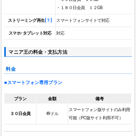
・１８０日会員 １２GB
ストリーミング再生
[？]
スマートフォンサイトで対応
スマホ･タブレット対応
対応
マニア王の料金・支払方法
料金
■スマートフォン専用プラン
プラン
金額
備考
スマートフォン版サイトのみ利用
３０日会員
49ドル
可能（PC版サイト利用不可）