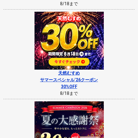
8/18まで
天然むすめ
サマースペシャル’26クーポン
30%OFF
8/18まで