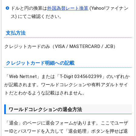
ドルと円の換算は
外国為替レート換算
(Yahoo!ファイナン
ス) にてご確認ください。
支払方法
クレジットカードのみ（VISA / MASTERCARD / JCB）
クレジットカード明細への記載
「Web Nett.net」または「T-Digit 0345602399」のいずれか
が記載されます。ワールドコレクションや有料アダルトサイ
トだとわかるような記載はされません。
ワールドコレクションの退会方法
「
退会」のページに退会フォームがあります。ここでユーザ
ーIDとパスワードを入力して「退会処理」ボタンを押せば退