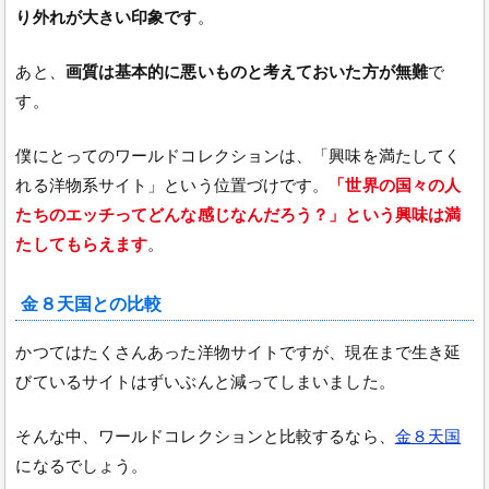
り外れが大きい印象です
。
あと、
画質は基本的に悪いものと考えておいた方が無難
で
す。
僕にとってのワールドコレクションは、「興味を満たしてく
れる洋物系サイト」という位置づけです。
「世界の国々の人
たちのエッチってどんな感じなんだろう？」という興味は満
たしてもらえます
。
金８天国との比較
かつてはたくさんあった洋物サイトですが、現在まで生き延
びているサイトはずいぶんと減ってしまいました。
そんな中、ワールドコレクションと比較するなら、
金８天国
になるでしょう。