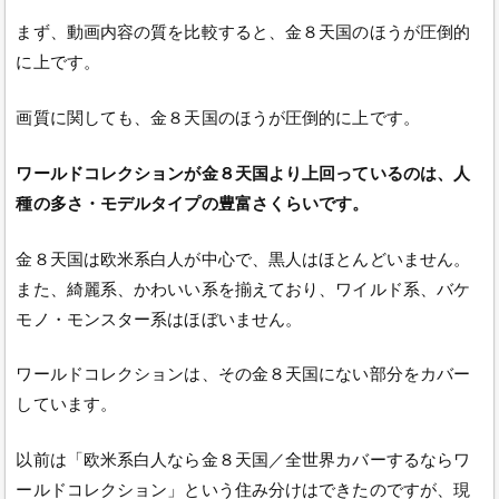
まず、動画内容の質を比較すると、金８天国のほうが圧倒的
に上です。
画質に関しても、金８天国のほうが圧倒的に上です。
ワールドコレクションが金８天国より上回っているのは、人
種の多さ・モデルタイプの豊富さくらいです。
金８天国は欧米系白人が中心で、黒人はほとんどいません。
また、綺麗系、かわいい系を揃えており、ワイルド系、バケ
モノ・モンスター系はほぼいません。
ワールドコレクションは、その金８天国にない部分をカバー
しています。
以前は「欧米系白人なら金８天国／全世界カバーするならワ
ールドコレクション」という住み分けはできたのですが、現