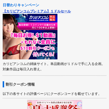
日替わりキャンペーン
【カリビアンコムプレミアム】１ドルセール
カリビアンコムの姉妹サイト。単品動画が１ドルで手に入る企画。
対象作品は毎日入れ替え。
割引クーポン情報
以下の各サイトの評価ページにクーポンコードを載せています。