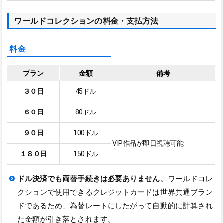
ワールドコレクションの料金・支払方法
料金
プラン
金額
備考
３０日
45ドル
６０日
80ドル
９０日
100ドル
VIP作品が即日視聴可能
１８０日
150ドル
ドル決済でも両替手続きは必要ありません
。ワールドコレ
クションで使用できるクレジットカードは世界共通ブラン
ドであるため、為替レートにしたがって自動的に計算され
た金額が引き落とされます。