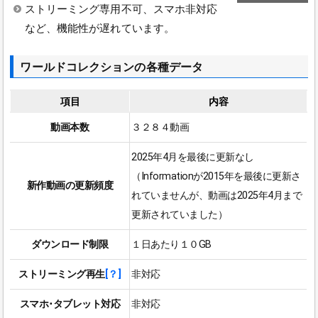
ストリーミング専用不可、スマホ非対応
など、機能性が遅れています。
ワールドコレクションの各種データ
項目
内容
動画本数
３２８４動画
2025年4月を最後に更新なし
（Informationが2015年を最後に更新さ
新作動画の更新頻度
れていませんが、動画は2025年4月まで
更新されていました）
ダウンロード制限
１日あたり１０GB
ストリーミング再生
[？]
非対応
スマホ･タブレット対応
非対応