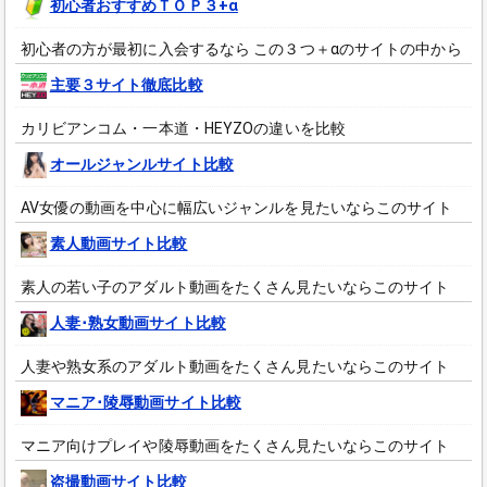
初心者おすすめＴＯＰ３+α
初心者の方が最初に入会するなら この３つ＋αのサイトの中から
主要３サイト徹底比較
カリビアンコム・一本道・HEYZOの違いを比較
オールジャンルサイト比較
AV女優の動画を中心に幅広いジャンルを見たいならこのサイト
素人動画サイト比較
素人の若い子のアダルト動画をたくさん見たいならこのサイト
人妻･熟女動画サイト比較
人妻や熟女系のアダルト動画をたくさん見たいならこのサイト
マニア･陵辱動画サイト比較
マニア向けプレイや陵辱動画をたくさん見たいならこのサイト
盗撮動画サイト比較