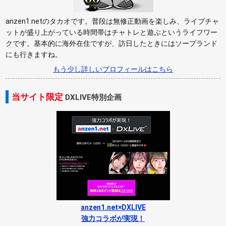
anzen1.netのタカオです。普段は無修正動画を楽しみ、ライブチャ
ットが盛り上がっている時間帯はチャトレと遊ぶというライフワー
クです。基本的に海外在住ですが、訪日したときにはソープランド
にも行きますね。
もう少し詳しいプロフィールはこちら
当サイト限定
DXLIVE特別企画
anzen1.net×DXLIVE
強力コラボが実現！