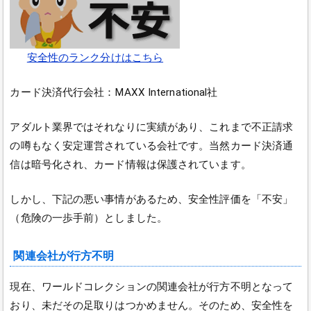
安全性のランク分けはこちら
カード決済代行会社：MAXX International社
アダルト業界ではそれなりに実績があり、これまで不正請求
の噂もなく安定運営されている会社です。当然カード決済通
信は暗号化され、カード情報は保護されています。
しかし、下記の悪い事情があるため、安全性評価を「不安」
（危険の一歩手前）としました。
関連会社が行方不明
現在、ワールドコレクションの関連会社が行方不明となって
おり、未だその足取りはつかめません。そのため、安全性を