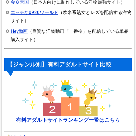
金８天国
（日本人向けに制作している洋物最強サイト）
エッチな0930ワールド
（欧米系熟女とレズを配信する洋物
サイト）
Hey動画
（良質な洋物動画「一番槍」を配信している単品
購入サイト）
【ジャンル別】有料アダルトサイト比較
有料アダルトサイトランキング一覧はこちら