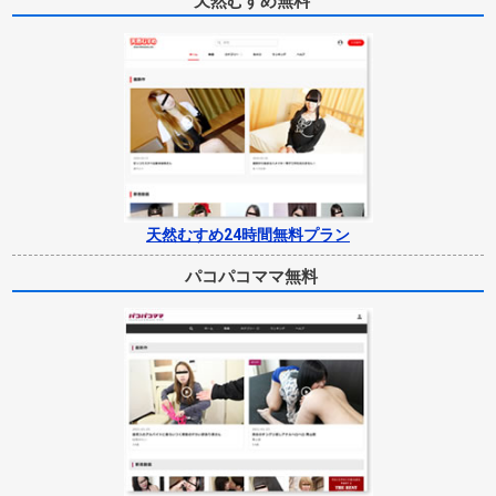
天然むすめ無料
天然むすめ24時間無料プラン
パコパコママ無料