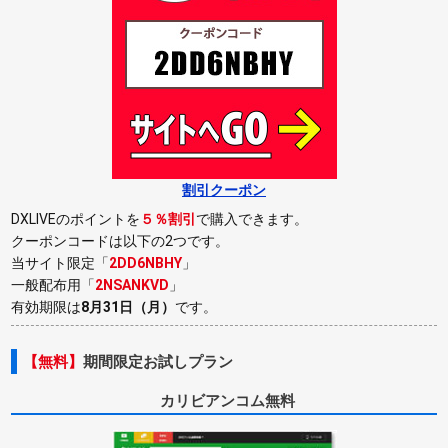
割引クーポン
DXLIVEのポイントを
５％割引
で購入できます。
クーポンコードは以下の2つです。
当サイト限定「
2DD6NBHY
」
一般配布用「
2NSANKVD
」
有効期限は
8月31日（月）
です。
【無料】
期間限定お試しプラン
カリビアンコム無料