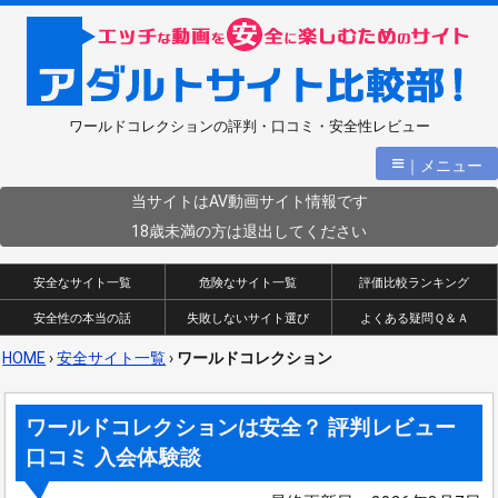
ワールドコレクションの評判・口コミ・安全性レビュー
≡
｜メニュー
当サイトはAV動画サイト情報です
18歳未満の方は退出してください
安全なサイト一覧
危険なサイト一覧
評価比較ランキング
安全性の本当の話
失敗しないサイト選び
よくある疑問Ｑ＆Ａ
HOME
›
安全サイト一覧
›
ワールドコレクション
ワールドコレクションは安全？ 評判レビュー
口コミ 入会体験談