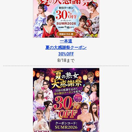
一本道
夏の大感謝祭クーポン
30%OFF
8/18まで